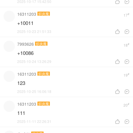
2025-10-17 15:42:50


16311203
炽炎魔
#
17
+10011
2025-10-23 21:51:33


7993626
炽炎魔
#
18
+10086
2025-10-24 13:26:29


16311203
炽炎魔
#
19
123
2025-10-25 16:06:18


16311203
炽炎魔
#
20
111
2025-11-11 22:26:31

