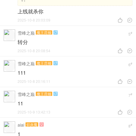
+1
上线就杀你
2025-10-8 20:03:09


雪峰之巅
魔王昆顿

#
5
转分
2025-10-8 20:08:54


雪峰之巅
魔王昆顿

#
6
111
2025-10-8 20:16:11


雪峰之巅
魔王昆顿

#
7
11
2025-10-9 13:42:13


aiai
炽炎魔

#
8
1