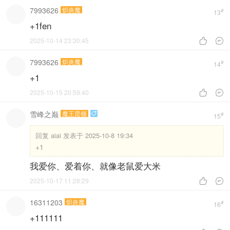
7993626
炽炎魔
#
13
+1fen
2025-10-14 23:30:45


7993626
炽炎魔
#
14
+1
2025-10-15 20:59:40


雪峰之巅
魔王昆顿

#
15
回复
aiai 发表于 2025-10-8 19:34
+1
我爱你、爱着你、就像老鼠爱大米
2025-10-17 11:28:29


16311203
炽炎魔
#
16
+111111